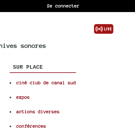
Se connecter
hives sonores
SUR PLACE
ciné club de canal sud
s
expos
actions diverses
conférences