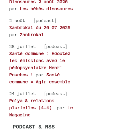
Dinosaures 2 août 2026
par
Les bébés dinosaures
2 août
- [podcast]
Zanbrokal du 26 07 2026
par
Zanbrokal
28 juillet
- [podcast]
Santé commune : Ecoutez
les émissions avec le
pédopsychiatre Henri
Pouches !
par
Santé
commune = Agir ensemble
24 juillet
- [podcast]
Polya & relations
plurielles (4-4).
par
Le
Magazine
PODCAST & RSS