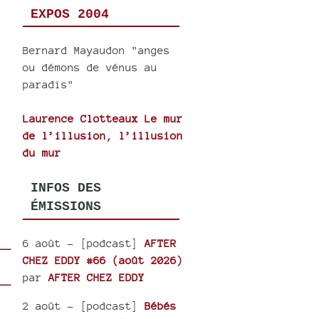
EXPOS 2004
Bernard Mayaudon "anges
ou démons de vénus au
paradis"
Laurence Clotteaux Le mur
de l’illusion, l’illusion
du mur
INFOS DES
ÉMISSIONS
6 août
- [podcast]
AFTER
CHEZ EDDY #66 (août 2026)
par
AFTER CHEZ EDDY
2 août
- [podcast]
Bébés