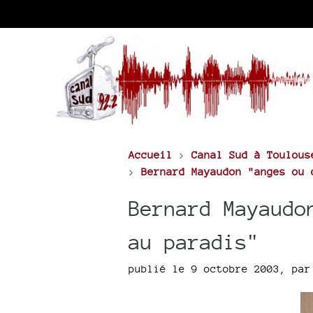
Accueil
>
Canal Sud à Toulous
>
Bernard Mayaudon "anges ou 
Bernard Mayaudo
au paradis"
publié le 9 octobre 2003
,
pa