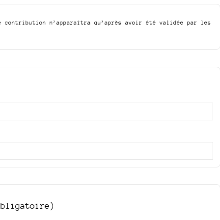
e contribution n’apparaîtra qu’après avoir été validée par les
obligatoire)