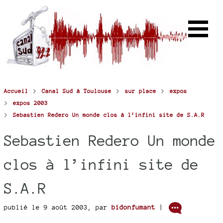
>
>
>
Accueil
Canal Sud à Toulouse
sur place
expos
>
expos 2003
>
Sebastien Redero Un monde clos à l’infini site de S.A.R
Sebastien Redero Un monde
clos à l’infini site de
S.A.R
publié le 9 août 2003
,
par
bidonfumant
|