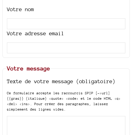
Votre nom
Votre adresse email
Votre message
Texte de votre message (obligatoire)
Ce formulaire accepte les raccourcis SPIP
[->url]
{{gras}} {italique} <quote> <code>
et le code HTML
<q>
<del> <ins>
. Pour créer des paragraphes, laissez
simplement des lignes vides.