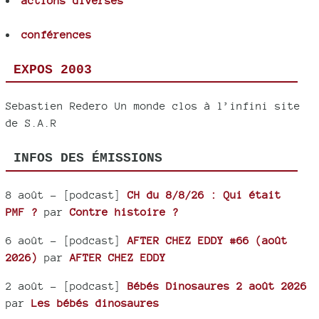
actions diverses
conférences
EXPOS 2003
Sebastien Redero Un monde clos à l’infini site
de S.A.R
INFOS DES ÉMISSIONS
8 août
- [podcast]
CH du 8/8/26 : Qui était
PMF ?
par
Contre histoire ?
6 août
- [podcast]
AFTER CHEZ EDDY #66 (août
2026)
par
AFTER CHEZ EDDY
2 août
- [podcast]
Bébés Dinosaures 2 août 2026
par
Les bébés dinosaures