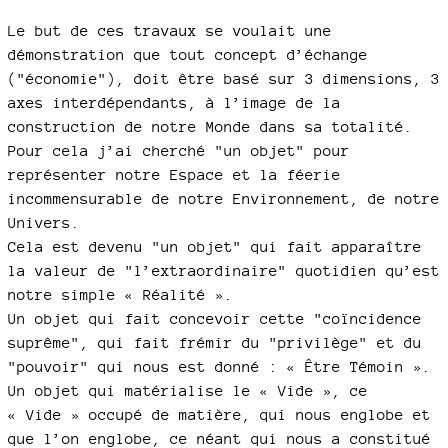
Le but de ces travaux se voulait une
démonstration que tout concept d’échange
("économie"), doit être basé sur 3 dimensions, 3
axes interdépendants, à l’image de la
construction de notre Monde dans sa totalité.
Pour cela j’ai cherché "un objet" pour
représenter notre Espace et la féerie
incommensurable de notre Environnement, de notre
Univers.
Cela est devenu "un objet" qui fait apparaître
la valeur de "l’extraordinaire" quotidien qu’est
notre simple « Réalité ».
Un objet qui fait concevoir cette "coïncidence
suprême", qui fait frémir du "privilège" et du
"pouvoir" qui nous est donné : « Être Témoin ».
Un objet qui matérialise le « Vide », ce
« Vide » occupé de matière, qui nous englobe et
que l’on englobe, ce néant qui nous a constitué