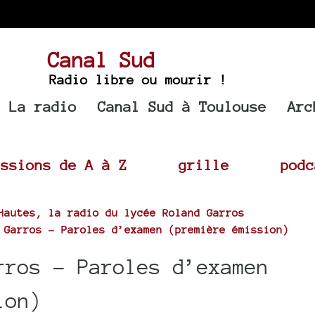
Canal Sud
Radio libre ou mourir !
La radio
Canal Sud à Toulouse
Arc
issions de A à Z
grille
podc
Hautes, la radio du lycée Roland Garros
 Garros - Paroles d’examen (première émission)
rros - Paroles d’examen
ion)