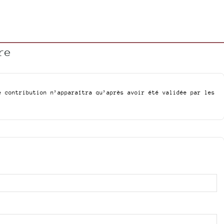
re
e contribution n’apparaîtra qu’après avoir été validée par les