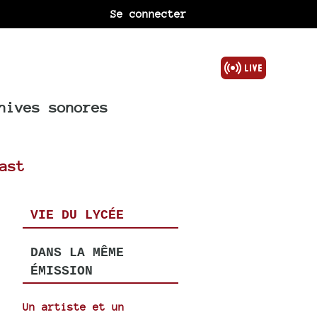
Se connecter
hives sonores
ast
VIE DU LYCÉE
DANS LA MÊME
ÉMISSION
Un artiste et un