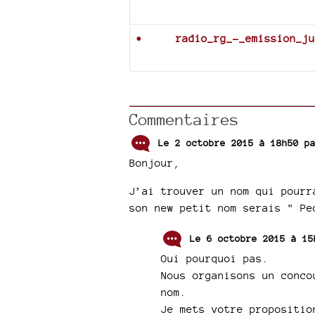
Documents joints
radio_rg_-_emission_ju
Commentaires
Le 2 octobre 2015 à 18h50 
Bonjour,
J’ai trouver un nom qui pourr
son new petit nom serais " Pe
Le 6 octobre 2015 à 1
Oui pourquoi pas.
Nous organisons un conco
nom.
Je mets votre propositio