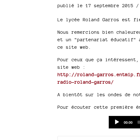
publié le 17 septembre 2015 
Le lycée Roland Garros est fi
Nous remercions bien chaleure
et un "partenariat éducatif" 
ce site web.
Pour ceux que ça intéressent,
site web :
http://roland-garros.entmip.f
radio-roland-garros/
A bientôt sur les ondes de no
Pour écouter cette première é
Current
00:00
time