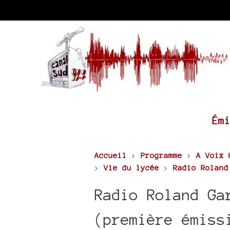
Ém
Accueil
>
Programme
>
A Voix 
>
Vie du lycée
>
Radio Roland
Radio Roland Ga
(première émiss