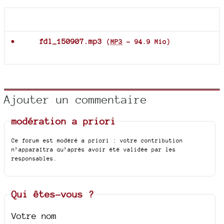
Documents joints
fdl_150907.mp3
(
MP3
-
94.9 Mio
)
Ajouter un commentaire
modération a priori
Ce forum est modéré a priori : votre contribution
n’apparaîtra qu’après avoir été validée par les
responsables.
Qui êtes-vous ?
Votre nom