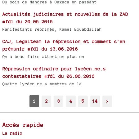
Du bois de Mandres à Oaxaca en passant
Actualités judiciaires et nouvelles de la ZAD
#fdl du 20.06.2016
Manifestants réprimés, Kamel Bouabdallah
CAJ, Legalteam la répression et comment s’en
prémunir #fdl du 13.06.2016
On a beau faire attention plus on
Répression ordinaire pour lycéen.ne.s
contestataires #fdl du 06.06.2016
Quatre lycéen.ne.s membres de la
1
2
3
4
5
14
>
Accès rapide
La radio