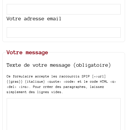
Votre adresse email
Votre message
Texte de votre message (obligatoire)
Ce formulaire accepte les raccourcis SPIP
[->url]
{{gras}} {italique} <quote> <code>
et le code HTML
<q>
<del> <ins>
. Pour créer des paragraphes, laissez
simplement des lignes vides.