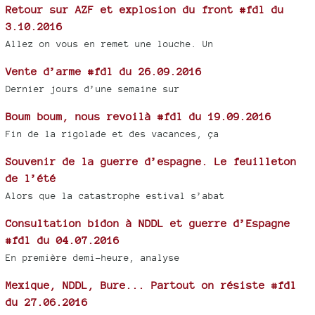
Retour sur AZF et explosion du front #fdl du
3.10.2016
Allez on vous en remet une louche. Un
Vente d’arme #fdl du 26.09.2016
Dernier jours d’une semaine sur
Boum boum, nous revoilà #fdl du 19.09.2016
Fin de la rigolade et des vacances, ça
Souvenir de la guerre d’espagne. Le feuilleton
de l’été
Alors que la catastrophe estival s’abat
Consultation bidon à NDDL et guerre d’Espagne
#fdl du 04.07.2016
En première demi-heure, analyse
Mexique, NDDL, Bure... Partout on résiste #fdl
du 27.06.2016