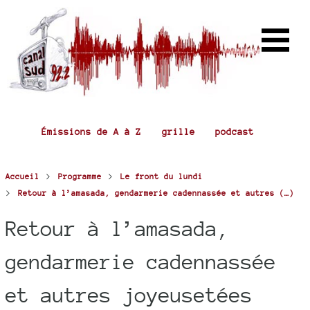
Émissions de A à Z
grille
podcast
>
>
Accueil
Programme
Le front du lundi
>
Retour à l’amasada, gendarmerie cadennassée et autres (…)
Retour à l’amasada,
gendarmerie cadennassée
et autres joyeusetées