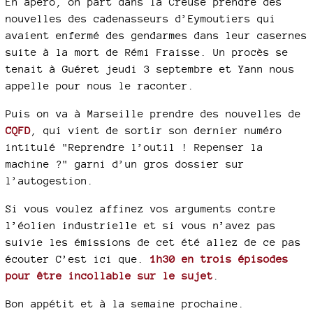
En apéro, on part dans la Creuse prendre des
nouvelles des cadenasseurs d’Eymoutiers qui
avaient enfermé des gendarmes dans leur casernes
suite à la mort de Rémi Fraisse. Un procès se
tenait à Guéret jeudi 3 septembre et Yann nous
appelle pour nous le raconter.
Puis on va à Marseille prendre des nouvelles de
CQFD
, qui vient de sortir son dernier numéro
intitulé "Reprendre l’outil ! Repenser la
machine ?" garni d’un gros dossier sur
l’autogestion.
Si vous voulez affinez vos arguments contre
l’éolien industrielle et si vous n’avez pas
suivie les émissions de cet été allez de ce pas
écouter C’est ici que.
1h30 en trois épisodes
pour être incollable sur le sujet
.
Bon appétit et à la semaine prochaine.