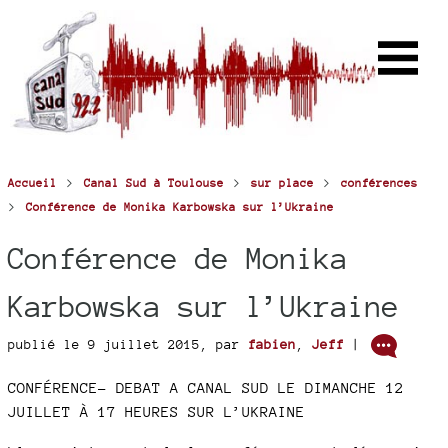
>
>
>
Accueil
Canal Sud à Toulouse
sur place
conférences
>
Conférence de Monika Karbowska sur l’Ukraine
Conférence de Monika
Karbowska sur l’Ukraine
publié le 9 juillet 2015
,
par
fabien
,
Jeff
|
CONFÉRENCE- DEBAT A CANAL SUD LE DIMANCHE 12
JUILLET À 17 HEURES SUR L’UKRAINE