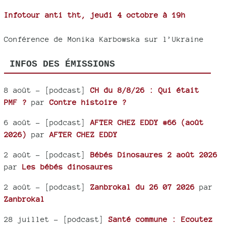
Infotour anti tht, jeudi 4 octobre à 19h
Conférence de Monika Karbowska sur l’Ukraine
INFOS DES ÉMISSIONS
8 août
- [podcast]
CH du 8/8/26 : Qui était
PMF ?
par
Contre histoire ?
6 août
- [podcast]
AFTER CHEZ EDDY #66 (août
2026)
par
AFTER CHEZ EDDY
2 août
- [podcast]
Bébés Dinosaures 2 août 2026
par
Les bébés dinosaures
2 août
- [podcast]
Zanbrokal du 26 07 2026
par
Zanbrokal
28 juillet
- [podcast]
Santé commune : Ecoutez