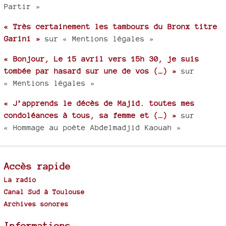
Partir »
« Très certainement les tambours du Bronx titre
Garini »
sur « Mentions légales »
« Bonjour, Le 15 avril vers 15h 30, je suis
tombée par hasard sur une de vos (…) »
sur
« Mentions légales »
« J’apprends le décès de Majid. toutes mes
condoléances à tous, sa femme et (…) »
sur
« Hommage au poète Abdelmadjid Kaouah »
Accès rapide
La radio
Canal Sud à Toulouse
Archives sonores
Informations