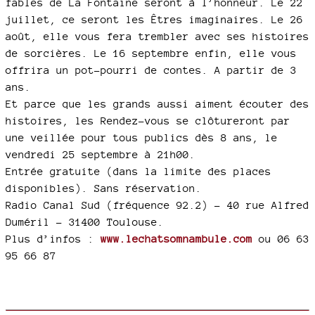
fables de La Fontaine seront à l’honneur. Le 22
juillet, ce seront les Êtres imaginaires. Le 26
août, elle vous fera trembler avec ses histoires
de sorcières. Le 16 septembre enfin, elle vous
offrira un pot-pourri de contes. A partir de 3
ans.
Et parce que les grands aussi aiment écouter des
histoires, les Rendez-vous se clôtureront par
une veillée pour tous publics dès 8 ans, le
vendredi 25 septembre à 21h00.
Entrée gratuite (dans la limite des places
disponibles). Sans réservation.
Radio Canal Sud (fréquence 92.2) - 40 rue Alfred
Duméril – 31400 Toulouse.
Plus d’infos :
www.lechatsomnambule.com
ou 06 63
95 66 87