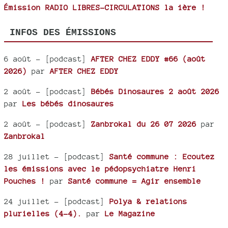
Émission RADIO LIBRES-CIRCULATIONS la 1ère !
INFOS DES ÉMISSIONS
6 août
- [podcast]
AFTER CHEZ EDDY #66 (août
2026)
par
AFTER CHEZ EDDY
2 août
- [podcast]
Bébés Dinosaures 2 août 2026
par
Les bébés dinosaures
2 août
- [podcast]
Zanbrokal du 26 07 2026
par
Zanbrokal
28 juillet
- [podcast]
Santé commune : Ecoutez
les émissions avec le pédopsychiatre Henri
Pouches !
par
Santé commune = Agir ensemble
24 juillet
- [podcast]
Polya & relations
plurielles (4-4).
par
Le Magazine