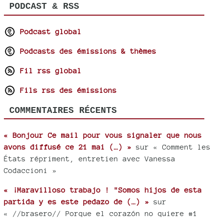
PODCAST & RSS
Podcast global
Podcasts des émissions & thèmes
Fil rss global
Fils rss des émissions
COMMENTAIRES RÉCENTS
« Bonjour Ce mail pour vous signaler que nous
avons diffusé ce 21 mai (…) »
sur « Comment les
États répriment, entretien avec Vanessa
Codaccioni »
« ¡Maravilloso trabajo ! "Somos hijos de esta
partida y es este pedazo de (…) »
sur
« //brasero// Porque el corazón no quiere #1