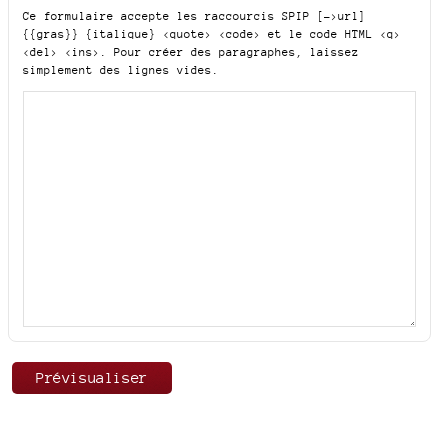
Ce formulaire accepte les raccourcis SPIP
[->url]
{{gras}} {italique} <quote> <code>
et le code HTML
<q>
<del> <ins>
. Pour créer des paragraphes, laissez
simplement des lignes vides.