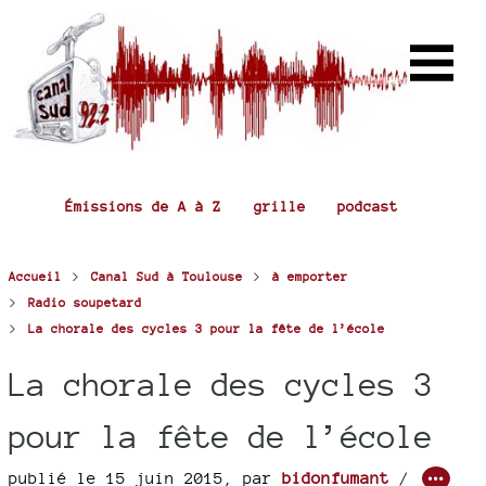
Émissions de A à Z
grille
podcast
>
>
Accueil
Canal Sud à Toulouse
à emporter
>
Radio soupetard
>
La chorale des cycles 3 pour la fête de l’école
La chorale des cycles 3
pour la fête de l’école
publié le 15 juin 2015
,
par
bidonfumant
/