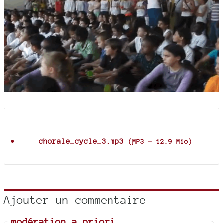
Documents joints
chorale_cycle_3.mp3
(
MP3
-
12.9 Mio
)
Ajouter un commentaire
modération a priori