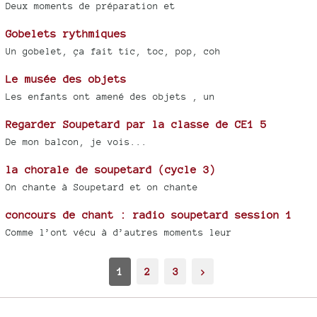
Deux moments de préparation et
Gobelets rythmiques
Un gobelet, ça fait tic, toc, pop, coh
Le musée des objets
Les enfants ont amené des objets , un
Regarder Soupetard par la classe de CE1 5
De mon balcon, je vois...
la chorale de soupetard (cycle 3)
On chante à Soupetard et on chante
concours de chant : radio soupetard session 1
Comme l’ont vécu à d’autres moments leur
1
2
3
>