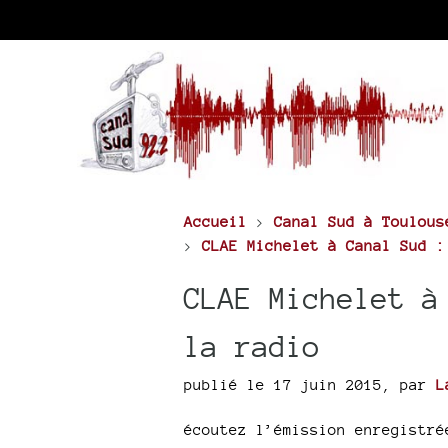
Accueil
>
Canal Sud à Toulous
>
CLAE Michelet à Canal Sud :
CLAE Michelet à
la radio
publié le 17 juin 2015
,
par
L
écoutez l’émission enregistré