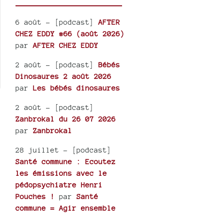
6 août
- [podcast]
AFTER
CHEZ EDDY #66 (août 2026)
par
AFTER CHEZ EDDY
2 août
- [podcast]
Bébés
Dinosaures 2 août 2026
par
Les bébés dinosaures
2 août
- [podcast]
Zanbrokal du 26 07 2026
par
Zanbrokal
28 juillet
- [podcast]
Santé commune : Ecoutez
les émissions avec le
pédopsychiatre Henri
Pouches !
par
Santé
commune = Agir ensemble