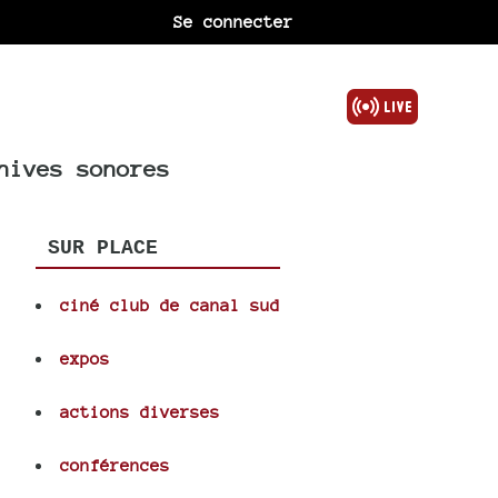
Se connecter
hives sonores
SUR PLACE
ciné club de canal sud
expos
actions diverses
conférences