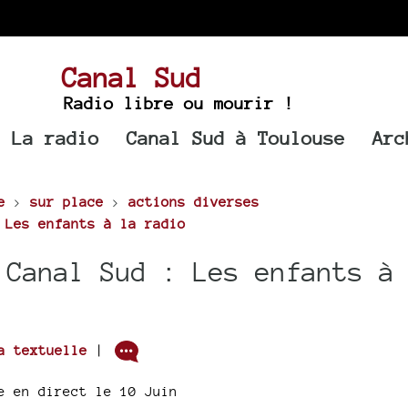
Canal Sud
Radio libre ou mourir !
La radio
Canal Sud à Toulouse
Arc
e
>
sur place
>
actions diverses
 Les enfants à la radio
 Canal Sud : Les enfants à
a textuelle
|
e en direct le 10 Juin