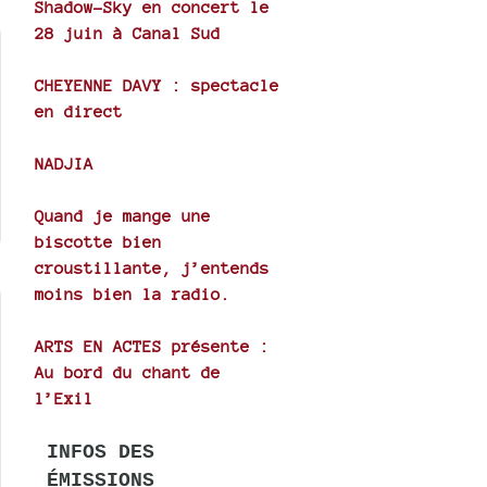
Shadow-Sky en concert le
28 juin à Canal Sud
CHEYENNE DAVY : spectacle
en direct
NADJIA
Quand je mange une
biscotte bien
croustillante, j’entends
moins bien la radio.
ARTS EN ACTES présente :
Au bord du chant de
l’Exil
INFOS DES
ÉMISSIONS