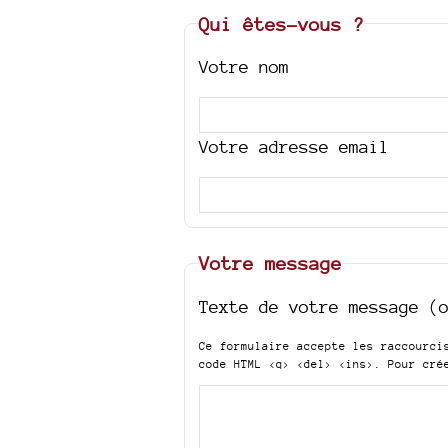
Qui êtes-vous ?
Votre nom
Votre adresse email
Votre message
Texte de votre message (
Ce formulaire accepte les raccourc
code HTML
<q> <del> <ins>
. Pour cré