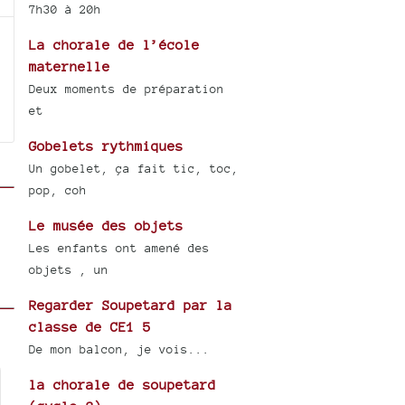
7h30 à 20h
La chorale de l’école
maternelle
Deux moments de préparation
et
Gobelets rythmiques
Un gobelet, ça fait tic, toc,
pop, coh
Le musée des objets
Les enfants ont amené des
objets , un
Regarder Soupetard par la
classe de CE1 5
De mon balcon, je vois...
la chorale de soupetard