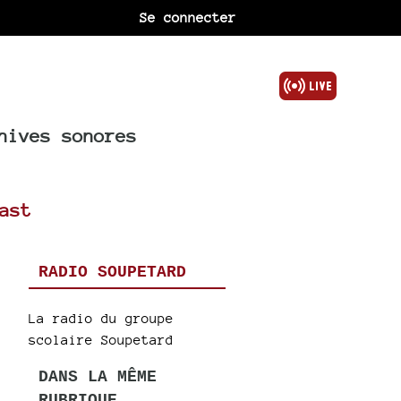
Se connecter
hives sonores
ast
RADIO SOUPETARD
La radio du groupe
scolaire Soupetard
DANS LA MÊME
RUBRIQUE