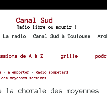
Canal Sud
Radio libre ou mourir !
La radio
Canal Sud à Toulouse
Arc
issions de A à Z
grille
podc
e
>
à emporter
>
Radio soupetard
 des moyennes sections
e la chorale des moyennes