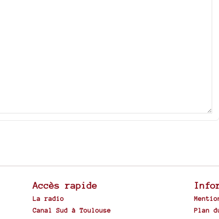
Accès rapide
Info
La radio
Mentio
Canal Sud à Toulouse
Plan d