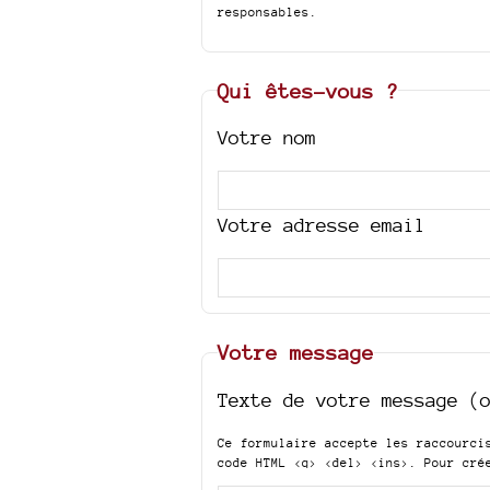
responsables.
Qui êtes-vous ?
Votre nom
Votre adresse email
Votre message
Texte de votre message (
Ce formulaire accepte les raccourc
code HTML
<q> <del> <ins>
. Pour cré