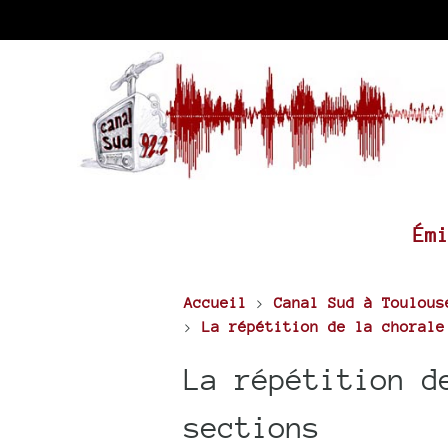
Ém
Accueil
>
Canal Sud à Toulous
>
La répétition de la chorale
La répétition d
sections