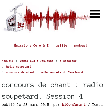
Émissions de A à Z
grille
podcast
>
>
Accueil
Canal Sud à Toulouse
à emporter
>
Radio soupetard
>
concours de chant : radio soupetard. Session 4
concours de chant : radio
soupetard. Session 4
publié le 28 mars 2015
,
par
bidonfumant
/ Temps