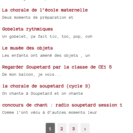
La chorale de l’école maternelle
Deux moments de préparation et
Gobelets rythmiques
Un gobelet, ça fait tic, toc, pop, coh
Le musée des objets
Les enfants ont amené des objets , un
Regarder Soupetard par la classe de CE1 5
De mon balcon, je vois...
la chorale de soupetard (cycle 3)
On chante à Soupetard et on chante
concours de chant : radio soupetard session 1
Comme l’ont vécu à d’autres moments leur
1
2
3
>