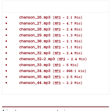
Documents joints
chanson_26.mp3
(
MP3
-
2.1 Mio
)
chanson_27.mp3
(
MP3
-
4.7 Mio
)
chanson_28.mp3
(
MP3
-
2.4 Mio
)
chanson_29.mp3
(
MP3
-
1.3 Mio
)
chanson_30.mp3
(
MP3
-
2.1 Mio
)
chanson_31.mp3
(
MP3
-
1.1 Mio
)
chanson_32.mp3
(
MP3
-
2.4 Mio
)
chanson_32-2.mp3
(
MP3
-
2.4 Mio
)
chanson_33.mp3
(
MP3
-
5 Mio
)
chanson_34.mp3
(
MP3
-
898.1 kio
)
chanson_35.mp3
(
MP3
-
2.5 Mio
)
chanson_44.mp3
(
MP3
-
2.2 Mio
)