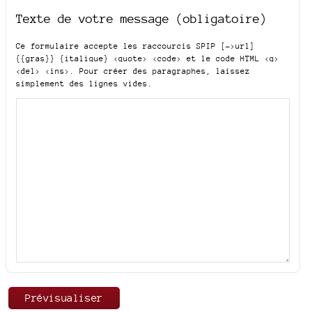
Texte de votre message (obligatoire)
Ce formulaire accepte les raccourcis SPIP
[->url]
{{gras}} {italique} <quote> <code>
et le code HTML
<q>
<del> <ins>
. Pour créer des paragraphes, laissez
simplement des lignes vides.