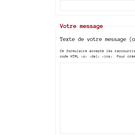
Votre message
Texte de votre message (
Ce formulaire accepte les raccourc
code HTML
<q> <del> <ins>
. Pour cré