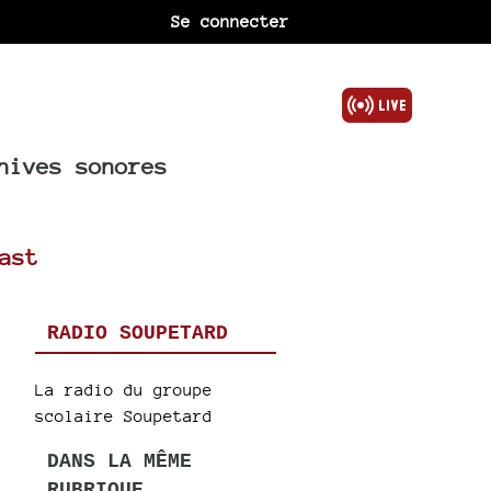
Se connecter
hives sonores
ast
RADIO SOUPETARD
La radio du groupe
scolaire Soupetard
DANS LA MÊME
RUBRIQUE