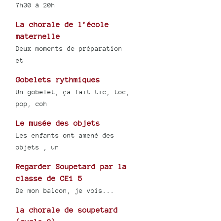
7h30 à 20h
La chorale de l’école
maternelle
Deux moments de préparation
et
Gobelets rythmiques
Un gobelet, ça fait tic, toc,
pop, coh
Le musée des objets
Les enfants ont amené des
objets , un
Regarder Soupetard par la
classe de CE1 5
De mon balcon, je vois...
la chorale de soupetard