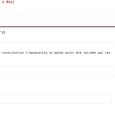
1.1 Mio
)
re
e contribution n’apparaîtra qu’après avoir été validée par les