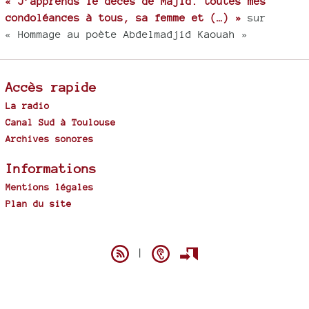
« J’apprends le décès de Majid. toutes mes
condoléances à tous, sa femme et (…) »
sur
« Hommage au poète Abdelmadjid Kaouah »
Accès rapide
La radio
Canal Sud à Toulouse
Archives sonores
Informations
Mentions légales
Plan du site
Spip
|