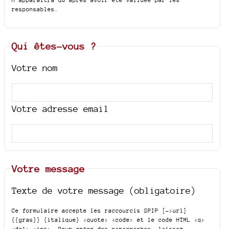
n’apparaîtra qu’après avoir été validée par les
responsables.
Qui êtes-vous ?
Votre nom
Votre adresse email
Votre message
Texte de votre message (obligatoire)
Ce formulaire accepte les raccourcis SPIP
[->url]
{{gras}} {italique} <quote> <code>
et le code HTML
<q>