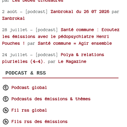
par
Les bébés dinosaures
2 août
- [podcast]
Zanbrokal du 26 07 2026
par
Zanbrokal
28 juillet
- [podcast]
Santé commune : Ecoutez
les émissions avec le pédopsychiatre Henri
Pouches !
par
Santé commune = Agir ensemble
24 juillet
- [podcast]
Polya & relations
plurielles (4-4).
par
Le Magazine
PODCAST & RSS
Podcast global
Podcasts des émissions & thèmes
Fil rss global
Fils rss des émissions