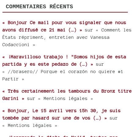
COMMENTAIRES RÉCENTS
« Bonjour Ce mail pour vous signaler que nous
avons diffusé ce 21 mai (…) »
sur « Comment les
États répriment, entretien avec Vanessa
Codaccioni »
« ¡Maravilloso trabajo ! "Somos hijos de esta
partida y es este pedazo de (…) »
sur
« //brasero// Porque el corazón no quiere #1
Partir »
« Très certainement les tambours du Bronx titre
Garini »
sur « Mentions légales »
« Bonjour, Le 15 avril vers 15h 30, je suis
tombée par hasard sur une de vos (…) »
sur
« Mentions légales »