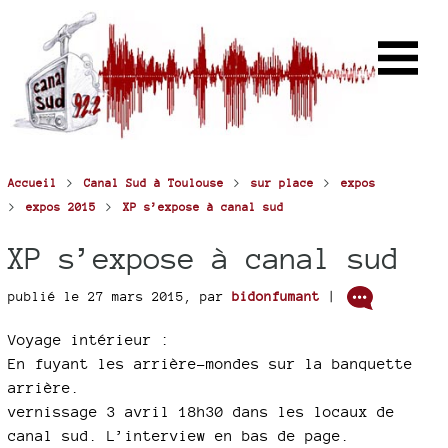
>
>
>
Accueil
Canal Sud à Toulouse
sur place
expos
>
>
expos 2015
XP s’expose à canal sud
XP s’expose à canal sud
publié le 27 mars 2015
,
par
bidonfumant
|
Voyage intérieur :
En fuyant les arrière-mondes sur la banquette
arrière.
vernissage 3 avril 18h30 dans les locaux de
canal sud. L’interview en bas de page.