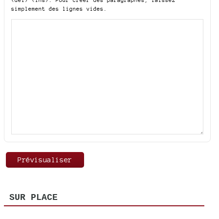
<del> <ins>
. Pour créer des paragraphes, laissez
simplement des lignes vides.
SUR PLACE