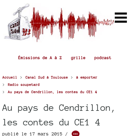
Émissions de A à Z
grille
podcast
>
>
Accueil
Canal Sud à Toulouse
à emporter
>
Radio soupetard
>
Au pays de Cendrillon, les contes du CE1 4
Au pays de Cendrillon,
les contes du CE1 4
publié le 17 mars 2015 /