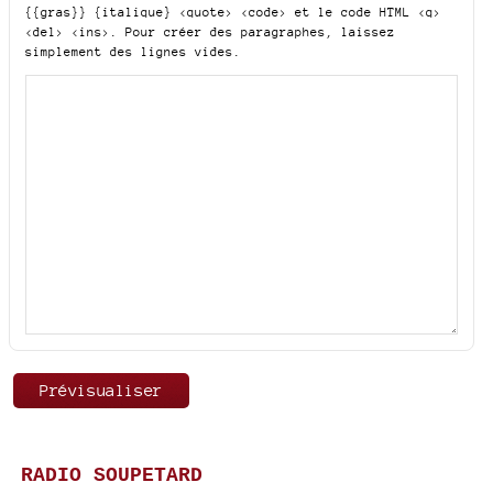
{{gras}} {italique} <quote> <code>
et le code HTML
<q>
<del> <ins>
. Pour créer des paragraphes, laissez
simplement des lignes vides.
RADIO SOUPETARD