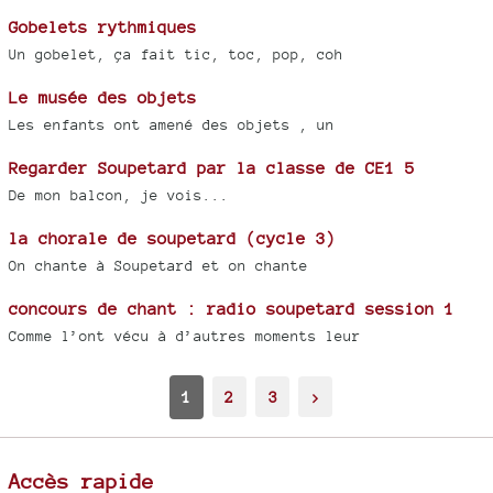
Gobelets rythmiques
Un gobelet, ça fait tic, toc, pop, coh
Le musée des objets
Les enfants ont amené des objets , un
Regarder Soupetard par la classe de CE1 5
De mon balcon, je vois...
la chorale de soupetard (cycle 3)
On chante à Soupetard et on chante
concours de chant : radio soupetard session 1
Comme l’ont vécu à d’autres moments leur
1
2
3
>
Accès rapide