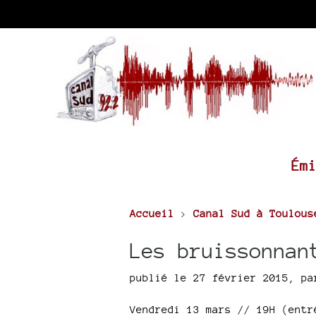
Ém
Accueil
>
Canal Sud à Toulous
Les bruissonnan
publié le 27 février 2015
,
p
Vendredi 13 mars // 19H (entr