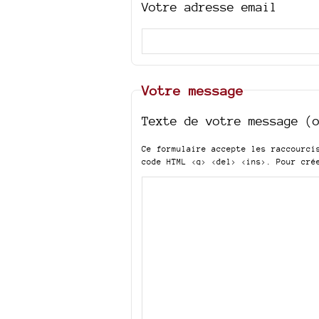
Votre adresse email
Votre message
Texte de votre message (
Ce formulaire accepte les raccourc
code HTML
<q> <del> <ins>
. Pour cré