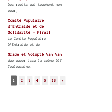
Des récits qui touchent mon
cœur,
Comité Populaire
d’Entraide et de
Solidarité - Mirail
Le Comité Populaire
D’Entraide et de
Grace et Volupté Van Van.
duo queer issu la scène DIY
Toulousaine.
1
2
3
4
5
18
>