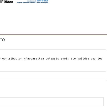
re
e contribution n’apparaîtra qu’après avoir été validée par les