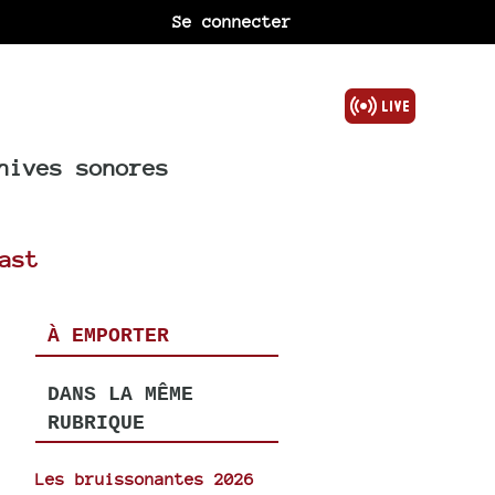
Se connecter
hives sonores
ast
À EMPORTER
DANS LA MÊME
RUBRIQUE
Les bruissonantes 2026