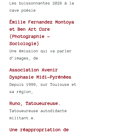
Les buissonnantes 2026 à la
cave poésie
Émilie Fernandez Montoya
et Ben Art Core
(Photographie -
Sociologie)
Une émission qui va parler
d’images, de
Association Avenir
Dysphasie Midi-Pyrénées
Depuis 1999, sur Toulouse et
sa région,
Runo, Tatoueureuse.
Tatoueureuse autodidacte
militant.e.
Une réappropriation de