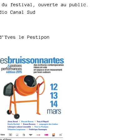
 du festival, ouverte au public.
dio Canal Sud
d’Yves le Pestipon