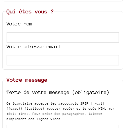
Qui êtes-vous ?
Votre nom
Votre adresse email
Votre message
Texte de votre message (obligatoire)
Ce formulaire accepte les raccourcis SPIP
[->url]
{{gras}} {italique} <quote> <code>
et le code HTML
<q>
<del> <ins>
. Pour créer des paragraphes, laissez
simplement des lignes vides.