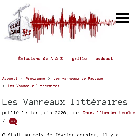
Émissions de A à Z
grille
podcast
>
>
Accueil
Programme
Les vanneaux de Passage
>
Les Vanneaux littéraires
Les Vanneaux littéraires
publié le 1er juin 2020
,
par
Dans l’herbe tendre
/
C’était au mois de février dernier, il y a