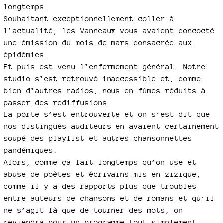
longtemps.
Souhaitant exceptionnellement coller à
l’actualité, les Vanneaux vous avaient concocté
une émission du mois de mars consacrée aux
épidémies.
Et puis est venu l’enfermement général. Notre
studio s’est retrouvé inaccessible et, comme
bien d’autres radios, nous en fûmes réduits à
passer des rediffusions.
La porte s’est entrouverte et on s’est dit que
nos distingués auditeurs en avaient certainement
soupé des playlist et autres chansonnettes
pandémiques.
Alors, comme ça fait longtemps qu’on use et
abuse de poètes et écrivains mis en zizique,
comme il y a des rapports plus que troubles
entre auteurs de chansons et de romans et qu’il
ne s’agit là que de tourner des mots, on
reviendra pour un programme tout simplement