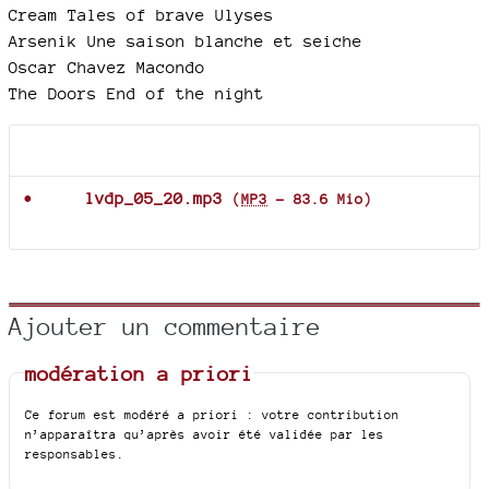
Cream Tales of brave Ulyses
Arsenik Une saison blanche et seiche
Oscar Chavez Macondo
The Doors End of the night
Documents joints
lvdp_05_20.mp3
(
MP3
-
83.6 Mio
)
Ajouter un commentaire
modération a priori
Ce forum est modéré a priori : votre contribution
n’apparaîtra qu’après avoir été validée par les
responsables.