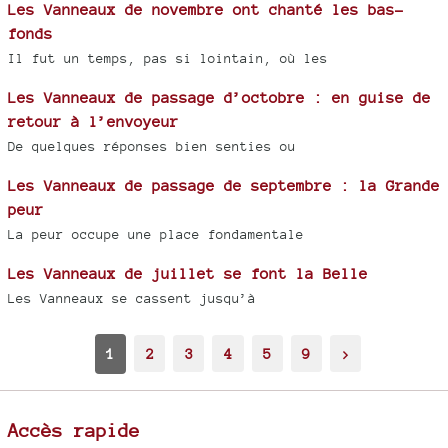
Les Vanneaux de novembre ont chanté les bas-
fonds
Il fut un temps, pas si lointain, où les
Les Vanneaux de passage d’octobre : en guise de
retour à l’envoyeur
De quelques réponses bien senties ou
Les Vanneaux de passage de septembre : la Grande
peur
La peur occupe une place fondamentale
Les Vanneaux de juillet se font la Belle
Les Vanneaux se cassent jusqu’à
1
2
3
4
5
9
>
Accès rapide