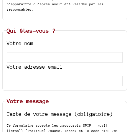
n’apparaîtra qu’après avoir été validée par les
responsables.
Qui êtes-vous ?
Votre nom
Votre adresse email
Votre message
Texte de votre message (obligatoire)
Ce formulaire accepte les raccourcis SPIP
[->url]
{{gras}} {italique} <quote> <code>
et le code HTML
<q>