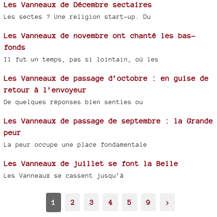
Les Vanneaux de Décembre sectaires
Les sectes ? Une religion start-up. Du
Les Vanneaux de novembre ont chanté les bas-
fonds
Il fut un temps, pas si lointain, où les
Les Vanneaux de passage d’octobre : en guise de
retour à l’envoyeur
De quelques réponses bien senties ou
Les Vanneaux de passage de septembre : la Grande
peur
La peur occupe une place fondamentale
Les Vanneaux de juillet se font la Belle
Les Vanneaux se cassent jusqu’à
1
2
3
4
5
9
>