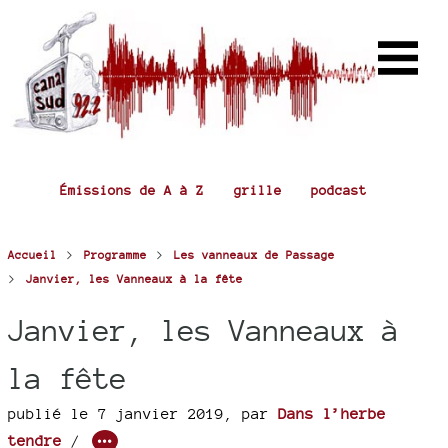
Émissions de A à Z
grille
podcast
>
>
Accueil
Programme
Les vanneaux de Passage
>
Janvier, les Vanneaux à la fête
Janvier, les Vanneaux à
la fête
publié le 7 janvier 2019
,
par
Dans l’herbe
tendre
/