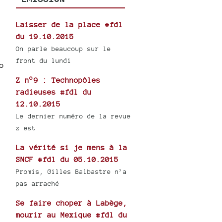
Laisser de la place #fdl
du 19.10.2015
On parle beaucoup sur le
front du lundi
o
Z n°9 : Technopôles
radieuses #fdl du
12.10.2015
Le dernier numéro de la revue
z est
La vérité si je mens à la
SNCF #fdl du 05.10.2015
Promis, Gilles Balbastre n’a
pas arraché
Se faire choper à Labège,
mourir au Mexique #fdl du