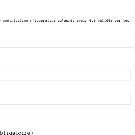
e contribution n’apparaîtra qu’après avoir été validée par les
obligatoire)