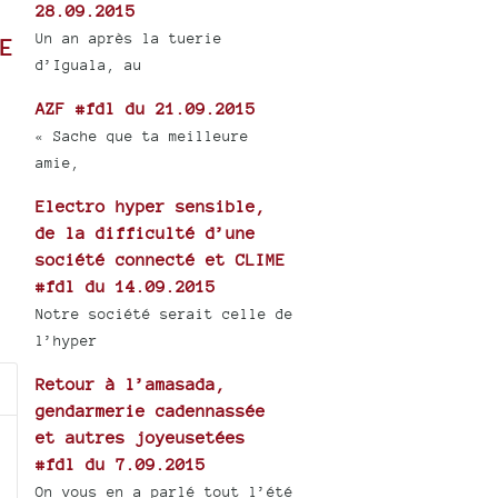
28.09.2015
Un an après la tuerie
E
d’Iguala, au
AZF #fdl du 21.09.2015
« Sache que ta meilleure
amie,
Electro hyper sensible,
de la difficulté d’une
société connecté et CLIME
#fdl du 14.09.2015
Notre société serait celle de
l’hyper
Retour à l’amasada,
gendarmerie cadennassée
et autres joyeusetées
#fdl du 7.09.2015
On vous en a parlé tout l’été