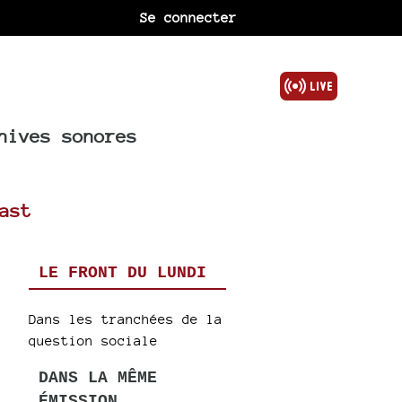
Se connecter
hives sonores
ast
LE FRONT DU LUNDI
Dans les tranchées de la
question sociale
DANS LA MÊME
ÉMISSION