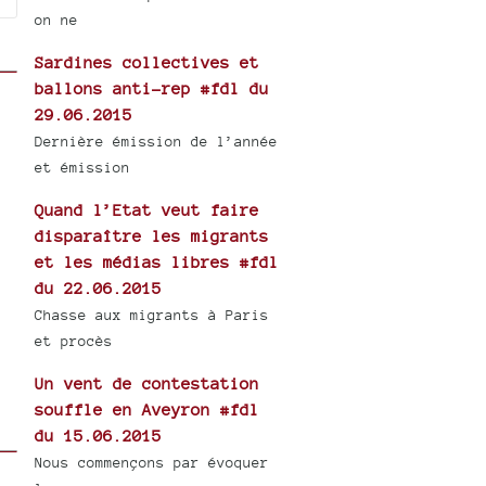
on ne
Sardines collectives et
ballons anti-rep #fdl du
29.06.2015
Dernière émission de l’année
et émission
Quand l’Etat veut faire
disparaître les migrants
et les médias libres #fdl
du 22.06.2015
Chasse aux migrants à Paris
et procès
Un vent de contestation
souffle en Aveyron #fdl
du 15.06.2015
Nous commençons par évoquer