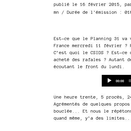
publié le 16 février 2015
,
p
mn
/ Durée de l'émission : 0
Est-ce que le Planning 31 va 
France mercredi 11 février ? 
C’est quoi le CSIDS ? Est-ce 
acheté des rafales ? Autant d
écoutant le front du lundi.
Current
00:00
time
Une heure trente, 5 procès, 2
Agrémentés de quelques propos
bouclée... Et nous le répéton
quand même, y’a des limites..