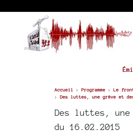
Ém
Accueil
>
Programme
>
Le fron
>
Des luttes, une grève et de
Des luttes, une
du 16.02.2015