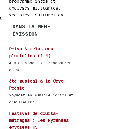
programme infos et
analyses militantes,
sociales, culturelles...
t
DANS LA MÊME
ÉMISSION
Polya & relations
plurielles (4-4).
4em épisode : Se rencontrer
et se
été musical à la Cave
Poésie
Voyager en musique "d’ici et
d’ailleurs"
Festival de courts-
métrages : les Pyrénées
envolées #3