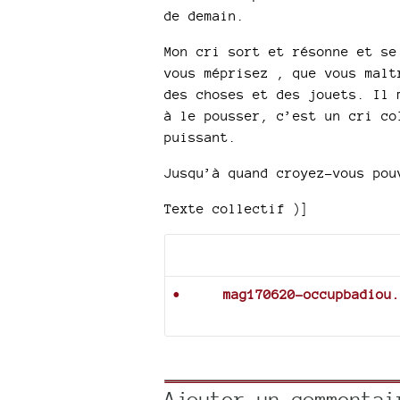
de demain.
Mon cri sort et résonne et se
vous méprisez , que vous malt
des choses et des jouets. Il 
à le pousser, c’est un cri co
puissant.
Jusqu’à quand croyez-vous pou
Texte collectif )]
Documents joints
mag170620-occupbadiou.
Ajouter un commentai