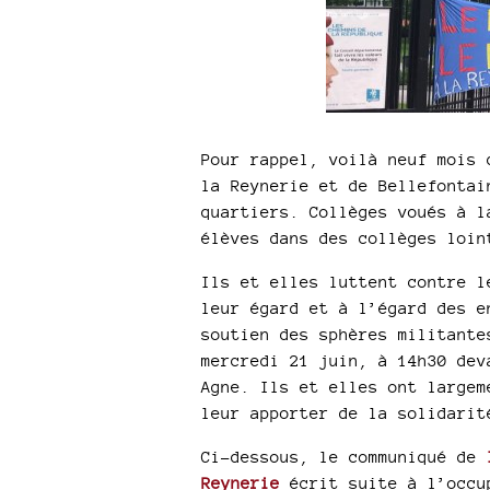
Pour rappel, voilà neuf mois 
la Reynerie et de Bellefontai
quartiers. Collèges voués à l
élèves dans des collèges loin
Ils et elles luttent contre l
leur égard et à l’égard des e
soutien des sphères militante
mercredi 21 juin, à 14h30 dev
Agne. Ils et elles ont largem
leur apporter de la solidarit
Ci-dessous, le communiqué de
Reynerie
écrit suite à l’occu