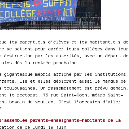
que les parent.e.s d’élèves et les habitant.e.s de
ne se battent pour garder leurs collèges dans leur
a destruction par les autorités, avec un départ de
tains dès la rentrée prochaine.
e gigantesque mépris affiché par les institutions 
nfants. Ils et elles déplorent aussi le manque de
s toulousaines. Un rassemblement est prévu demain,
ant le rectorat, 75 rue Saint-Roch, métro Saint-
ent besoin de soutien. C’est l’occasion d’aller
é.
l’assemblée parents-enseignants-habitants de la
pation de ce lundi 19 juin