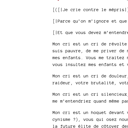
[([|Je crie contre le mépris|
[|Parce qu’on m’ignore et que
[|Et que vous devez m’entendr
Mon cri est un cri de révolte
suis pauvre, de me priver de 
mes enfants. Vous me traitez 
vous insultez mes enfants et 
Mon cri est un cri de douleur
raideur, votre brutalité, vot
Mon cri est un cri silencieux
me m’entendriez quand même pa
Mon cri est un hoquet devant 
cynisme ?), vous qui osez nou
la future élite de côtoyer de