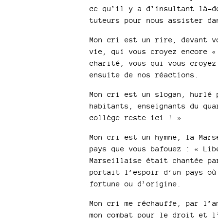
ce qu’il y a d’insultant là-d
tuteurs pour nous assister da
Mon cri est un rire, devant v
vie, qui vous croyez encore «
charité, vous qui vous croyez
ensuite de nos réactions.
Mon cri est un slogan, hurlé 
habitants, enseignants du qua
collège reste ici ! »
Mon cri est un hymne, la Mars
pays que vous bafouez : « Lib
Marseillaise était chantée pa
portait l’espoir d’un pays où
fortune ou d’origine.
Mon cri me réchauffe, par l’a
mon combat pour le droit et l