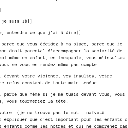
]
 je suis là|]
e, entendre ce que j’ai à dire|]
 parce que vous décidez à ma place, parce que je
mon droit parental d’accompagner la scolarité de
moi-même en enfant, en incapable, vous m’insultez,
vous ne vous en rendez même pas compte.
, devant votre violence, vos insultes, votre
re refus constant de toute main tendue.
, parce que même si je me tuais devant vous, vous
s, vous tourneriez la tête.
votre… (je ne trouve pas le mot : naïveté ,
s expliquer que c’est important pour les enfants d
s enfants comme les nôtres et qui ne comprenez pas