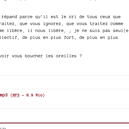
 répand parce qu’il est le cri de tous ceux que
raitez, que vous ignorez, que vous traitez comme
me libère, il nous libère, ; je ne suis pas seul(e
llectif, de plus en plus fort, de plus en plus
voir vous boucher les oreilles ?
mp3
(
MP3
-
8.9 Mio
)
re