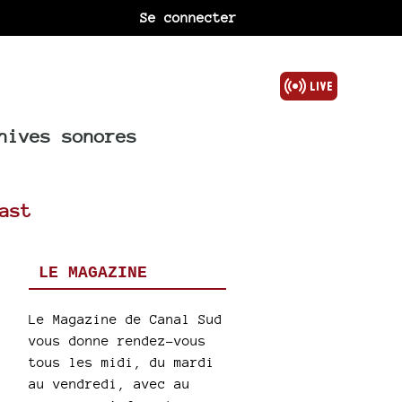
Se connecter
hives sonores
ast
LE MAGAZINE
Le Magazine de Canal Sud
vous donne rendez-vous
tous les midi, du mardi
au vendredi, avec au