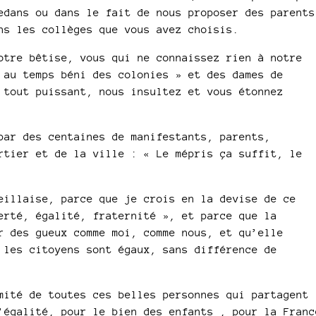
edans ou dans le fait de nous proposer des parents
ns les collèges que vous avez choisis.
otre bêtise, vous qui ne connaissez rien à notre
 au temps béni des colonies » et des dames de
 tout puissant, nous insultez et vous étonnez
par des centaines de manifestants, parents,
rtier et de la ville : « Le mépris ça suffit, le
eillaise, parce que je crois en la devise de ce
erté, égalité, fraternité », et parce que la
r des gueux comme moi, comme nous, et qu’elle
 les citoyens sont égaux, sans différence de
mité de toutes ces belles personnes qui partagent
’égalité, pour le bien des enfants , pour la Franc