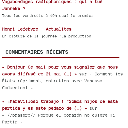
Vagabondages radiophoniques : qui a tué
Janneke ?
Tous les vendredis à 19h sauf le premier
Henri Lefebvre : Actualités
En clôture de la journée "La production
COMMENTAIRES RÉCENTS
« Bonjour Ce mail pour vous signaler que nous
avons diffusé ce 21 mai (…) »
sur « Comment les
États répriment, entretien avec Vanessa
Codaccioni »
« ¡Maravilloso trabajo ! "Somos hijos de esta
partida y es este pedazo de (…) »
sur
« //brasero// Porque el corazón no quiere #1
Partir »