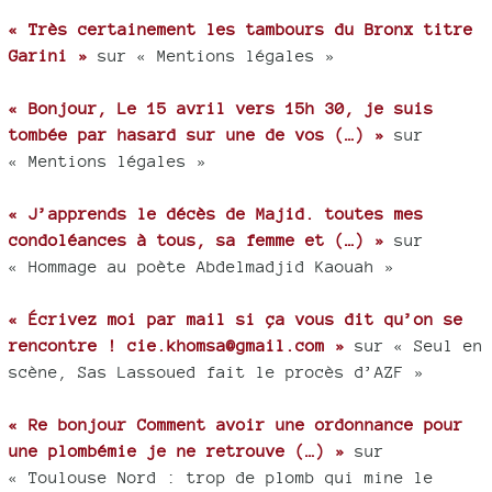
« Très certainement les tambours du Bronx titre
Garini »
sur « Mentions légales »
« Bonjour, Le 15 avril vers 15h 30, je suis
tombée par hasard sur une de vos (…) »
sur
« Mentions légales »
« J’apprends le décès de Majid. toutes mes
condoléances à tous, sa femme et (…) »
sur
« Hommage au poète Abdelmadjid Kaouah »
« Écrivez moi par mail si ça vous dit qu’on se
rencontre ! cie.khomsa@gmail.com »
sur « Seul en
scène, Sas Lassoued fait le procès d’AZF »
« Re bonjour Comment avoir une ordonnance pour
une plombémie je ne retrouve (…) »
sur
« Toulouse Nord : trop de plomb qui mine le