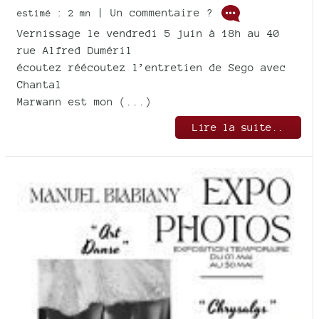
| Un commentaire ?
estimé : 2 mn
Vernissage le vendredi 5 juin à 18h au 40
rue Alfred Duméril
écoutez réécoutez l’entretien de Sego avec
Chantal
Marwann est mon (...)
Lire la suite..