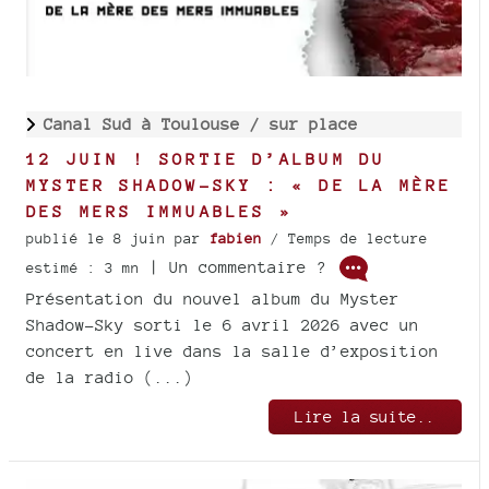
Canal Sud à Toulouse /
sur place
12 JUIN ! SORTIE D’ALBUM DU
MYSTER SHADOW-SKY : « DE LA MÈRE
DES MERS IMMUABLES »
publié le 8 juin
par
fabien
/ Temps de lecture
| Un commentaire ?
estimé : 3 mn
Présentation du nouvel album du Myster
Shadow-Sky sorti le 6 avril 2026 avec un
concert en live dans la salle d’exposition
de la radio (...)
Lire la suite..