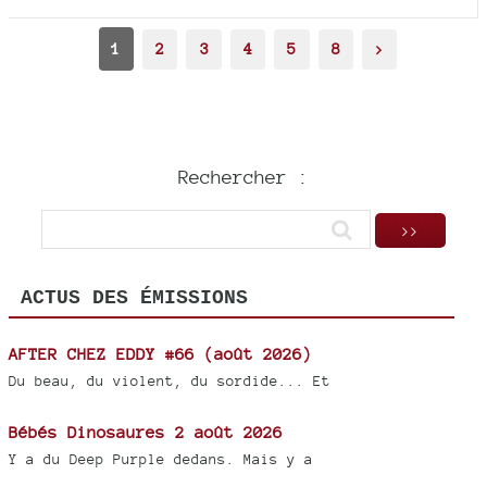
1
2
3
4
5
8
>
Rechercher :
ACTUS DES ÉMISSIONS
AFTER CHEZ EDDY #66 (août 2026)
Du beau, du violent, du sordide... Et
Bébés Dinosaures 2 août 2026
Y a du Deep Purple dedans. Mais y a