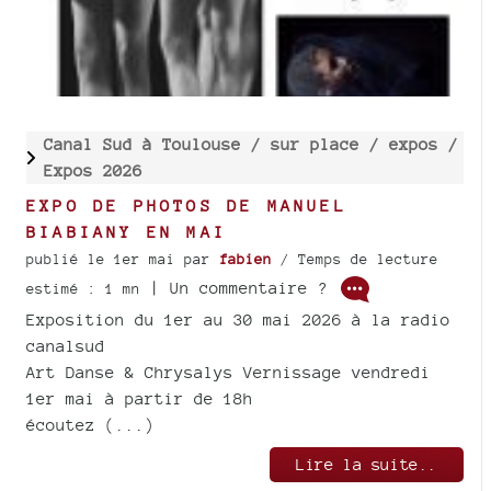
Canal Sud à Toulouse /
sur place /
expos /
Expos 2026
EXPO DE PHOTOS DE MANUEL
BIABIANY EN MAI
publié le 1er mai
par
fabien
/ Temps de lecture
| Un commentaire ?
estimé : 1 mn
Exposition du 1er au 30 mai 2026 à la radio
canalsud
Art Danse & Chrysalys Vernissage vendredi
1er mai à partir de 18h
écoutez (...)
Lire la suite..