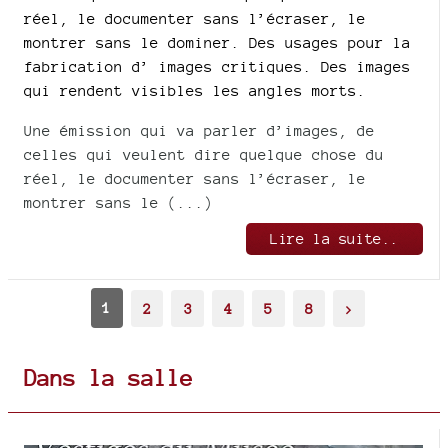
réel, le documenter sans l’écraser, le
montrer sans le dominer. Des usages pour la
fabrication d’ images critiques. Des images
qui rendent visibles les angles morts.
Une émission qui va parler d’images, de
celles qui veulent dire quelque chose du
réel, le documenter sans l’écraser, le
montrer sans le (...)
Lire la suite..
1
2
3
4
5
8
>
Dans la salle