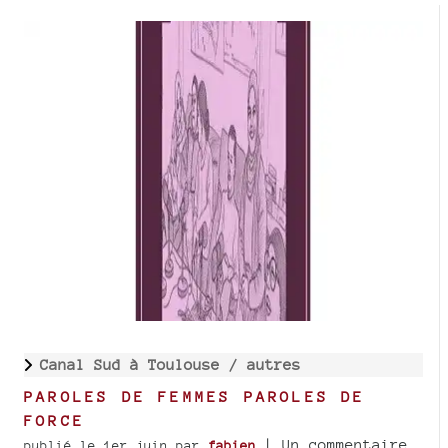
Canal Sud à Toulouse /
autres
PAROLES DE FEMMES PAROLES DE
FORCE
| Un commentaire
publié le 1er juin
par
fabien