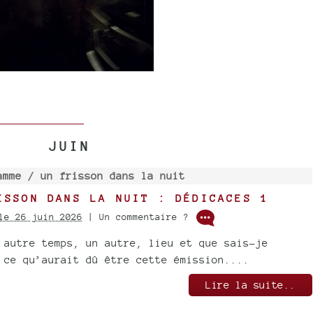
JUIN
amme /
un frisson dans la nuit
ISSON DANS LA NUIT : DÉDICACES 1
le 26 juin 2026
| Un commentaire ?
 autre temps, un autre, lieu et que sais-je
 ce qu’aurait dû être cette émission....
Lire la suite..