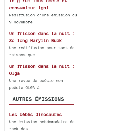
In girum imus nocte et
consumimur igni
Rediffusion d’une émission du
9 novembre
Un frisson dans la nuit :
So long Marylin Buck
Une rediffusion pour tant de
raisons que
un frisson dans la nuit :
Olga
Une revue de poésie non
poésie OLGA à
AUTRES ÉMISSIONS
Les bébés dinosaures
Une émission hebdomadaire de
rock des