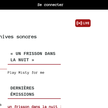
Se connecter
hives sonores
« UN FRISSON DANS
LA NUIT »
Play Misty for me
DERNIÈRES
ÉMISSIONS
a
un frisson dans la nuit :