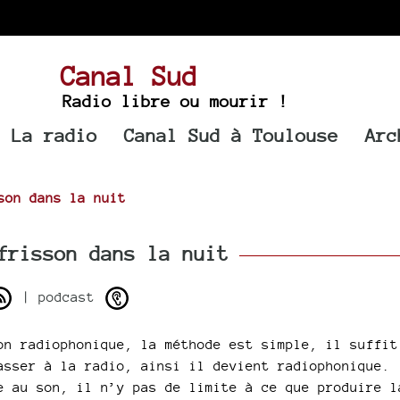
Canal Sud
Radio libre ou mourir !
La radio
Canal Sud à Toulouse
Arc
son dans la nuit
risson dans la nuit
| podcast
on radiophonique, la méthode est simple, il suffit
asser à la radio, ainsi il devient radiophonique.
e au son, il n’y pas de limite à ce que produire l