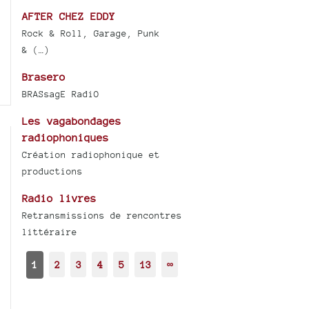
AFTER CHEZ EDDY
Rock & Roll, Garage, Punk
& (…)
Brasero
BRASsagE RadiO
Les vagabondages
radiophoniques
Création radiophonique et
productions
Radio livres
Retransmissions de rencontres
littéraire
1
2
3
4
5
13
∞