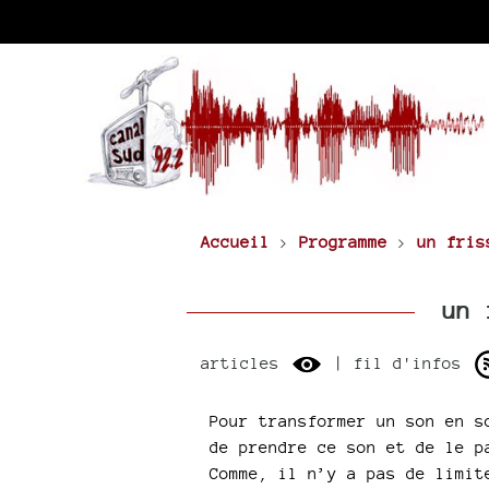
Accueil
>
Programme
>
un fris
un f
articles
| fil d'infos
Pour transformer un son en s
de prendre ce son et de le p
Comme, il n’y a pas de limit