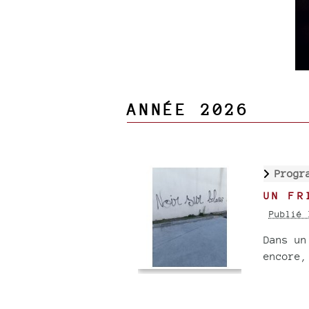
ANNÉE 2026
Progr
UN FR
Publié 
Dans un
encore,