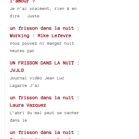
l’amour ?
Je n’ai vraiment, rien à en
dire . Juste
un frisson dans la nuit :
Working : Mike Lefevre
Vous pouvez ni manger huit
heures par
UN FRISSON DANS LA NUIT :
JVJLG
Journal vidéo Jean Luc
Lagarce J’ai
un frisson dans la nuit :
Laura Vazquez
L’abri du mal peut se cacher
dans le
un frisson dans la nuit :