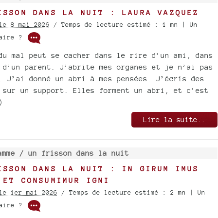
ISSON DANS LA NUIT : LAURA VAZQUEZ
le 8 mai 2026
/ Temps de lecture estimé : 1 mn | Un
taire ?
du mal peut se cacher dans le rire d’un ami, dans
 d’un parent. J’abrite mes organes et je n’ai pas
. J’ai donné un abri à mes pensées. J’écris des
 sur un support. Elles forment un abri, et c’est
)
Lire la suite..
amme /
un frisson dans la nuit
ISSON DANS LA NUIT : IN GIRUM IMUS
 ET CONSUMIMUR IGNI
le 1er mai 2026
/ Temps de lecture estimé : 2 mn | Un
taire ?