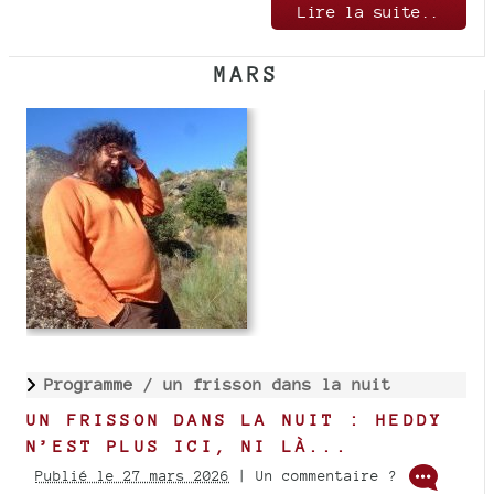
Lire la suite..
MARS
Programme /
un frisson dans la nuit
UN FRISSON DANS LA NUIT : HEDDY
N’EST PLUS ICI, NI LÀ...
Publié le 27 mars 2026
| Un commentaire ?