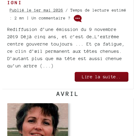
IGNI
Publié le 1er mai 2026
/ Temps de lecture estimé
: 2 mn | Un commentaire ?
Rediffusion d’une émission du 9 novembre
2019 Déjà cinq ans, et c’est de…L’extrême
centre gouverne toujours ... Et ça fatigue,
ce clin d’œil permanent aux têtes chenues.
D’autant plus que ma tête est aussi chenue
qu’un arbre (...)
Lire la suite..
AVRIL