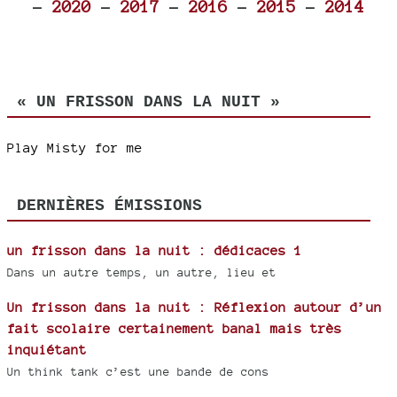
-
2020
-
2017
-
2016
-
2015
-
2014
« UN FRISSON DANS LA NUIT »
Play Misty for me
DERNIÈRES ÉMISSIONS
un frisson dans la nuit : dédicaces 1
Dans un autre temps, un autre, lieu et
Un frisson dans la nuit : Réflexion autour d’un
fait scolaire certainement banal mais très
inquiétant
Un think tank c’est une bande de cons