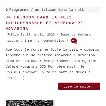
Programme /
un frisson dans la nuit
UN FRISSON DANS LA NUIT :
INDISPENSABLE ET NECESSAIRE
NOVARINA
Publié le 23 janvier 2026
/ Temps de lecture
estimé : 1 mn | Un commentaire ?
Que tout le monde me foute la paix y compris
l’homme qui se prétend moi-même ! Novarina
Dieu est la quatrième personne du singulier
Valère Novarina DCD Mon père mort, je
voulais envoyer un faire part de décès à
ses (...)
Lire la suite..