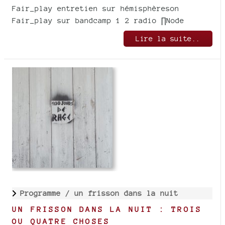
Fair_play entretien sur hémisphèreson
Fair_play sur bandcamp 1 2 radio ∏Node
Lire la suite..
Programme /
un frisson dans la nuit
UN FRISSON DANS LA NUIT : TROIS
OU QUATRE CHOSES