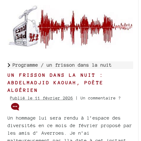
Programme /
un frisson dans la nuit
UN FRISSON DANS LA NUIT :
ABDELMADJID KAOUAH, POÈTE
ALGÉRIEN
Publié le 11 février 2026
| Un commentaire ?
Un hommage lui sera rendu à l’espace des
diversités en ce mois de février proposé par
les amis d’ Averroes. Je n’ai
malheureusement pas lla date,à cet instant.