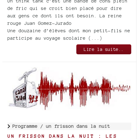
Un think tank c’est une bande de cons plein
de fric qui se croit bien placé pour dire
aux gens ce dont ils ont besoin. La reine
rouge Juan Gomez-Jurado
Une douzaine d’élèves dont mon petit-fils ne
participe au voyage scolaire (...)
Lire la suite..
Programme /
un frisson dans la nuit
UN FRISSON DANS LA NUIT : LES