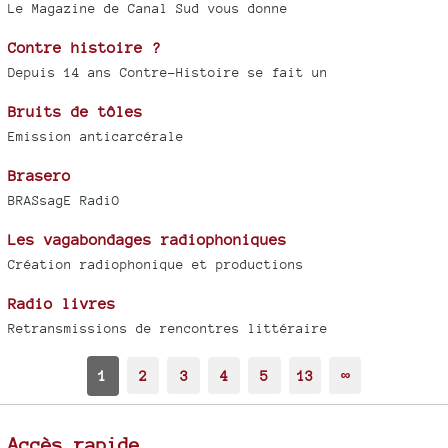
Le Magazine de Canal Sud vous donne
Contre histoire ?
Depuis 14 ans Contre-Histoire se fait un
Bruits de tôles
Emission anticarcérale
Brasero
BRASsagE RadiO
Les vagabondages radiophoniques
Création radiophonique et productions
Radio livres
Retransmissions de rencontres littéraire
1
2
3
4
5
13
∞
Accès rapide