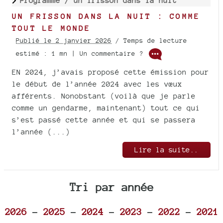
Programme /
un frisson dans la nuit
UN FRISSON DANS LA NUIT : COMME
TOUT LE MONDE
Publié le 2 janvier 2026
/ Temps de lecture
estimé : 1 mn | Un commentaire ?
EN 2024, j’avais proposé cette émission pour
le début de l’année 2024 avec les vœux
afférents. Nonobstant (voilà que je parle
comme un gendarme, maintenant) tout ce qui
s’est passé cette année et qui se passera
l’année (...)
Lire la suite..
Tri par année
2026
-
2025
-
2024
-
2023
-
2022
-
2021