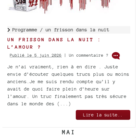
Programme /
un frisson dans la nuit
UN FRISSON DANS LA NUIT :
L’AMOUR ?
Publié le 5 juin 2026
| Un commentaire ?
Je n’ai vraiment, rien à en dire . Juste
envie d’écouter quelques trucs plus ou moins
anciens.Je me suis rendu compte qu’il y
avait de quoi faire plein d’heure sur
l’amour. Un truc finalement pas très sécure
dans le monde des (...)
Lire la suite..
MAI