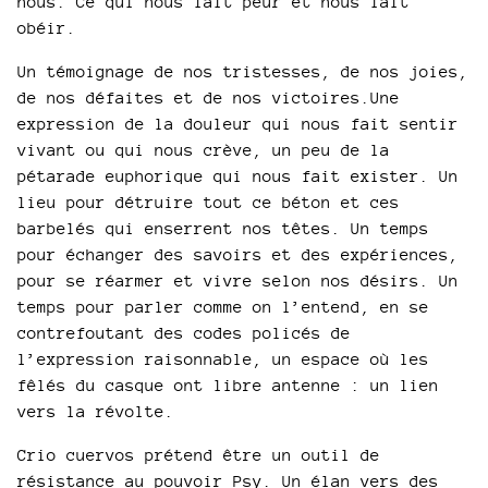
nous. Ce qui nous fait peur et nous fait
obéir.
Un témoignage de nos tristesses, de nos joies,
de nos défaites et de nos victoires.Une
expression de la douleur qui nous fait sentir
vivant ou qui nous crève, un peu de la
pétarade euphorique qui nous fait exister. Un
lieu pour détruire tout ce béton et ces
barbelés qui enserrent nos têtes. Un temps
pour échanger des savoirs et des expériences,
pour se réarmer et vivre selon nos désirs. Un
temps pour parler comme on l’entend, en se
contrefoutant des codes policés de
l’expression raisonnable, un espace où les
fêlés du casque ont libre antenne : un lien
vers la révolte.
Crio cuervos prétend être un outil de
résistance au pouvoir Psy. Un élan vers des